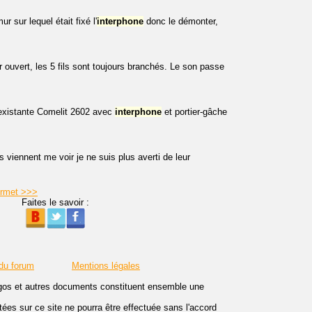
r sur lequel était fixé l'
interphone
donc le démonter,
r ouvert, les 5 fils sont toujours branchés. Le son passe
n existante Comelit 2602 avec
interphone
et portier-gâche
viennent me voir je ne suis plus averti de leur
Urmet >>>
Faites le savoir :
 du forum
Mentions légales
logos et autres documents constituent ensemble une
es sur ce site ne pourra être effectuée sans l'accord