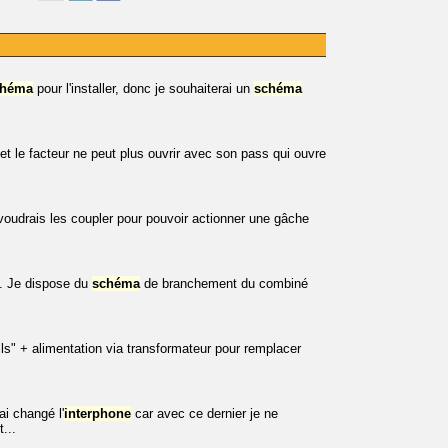
chéma
pour l'installer, donc je souhaiterai un
schéma
et le facteur ne peut plus ouvrir avec son pass qui ouvre
voudrais les coupler pour pouvoir actionner une gâche
e. Je dispose du
schéma
de branchement du combiné
ls" + alimentation via transformateur pour remplacer
i changé l'
interphone
car avec ce dernier je ne
t...