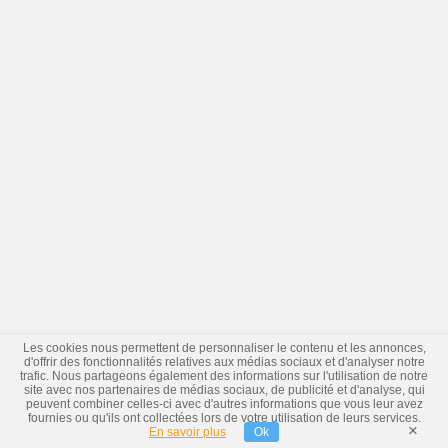
Les cookies nous permettent de personnaliser le contenu et les annonces,
d'offrir des fonctionnalités relatives aux médias sociaux et d'analyser notre
trafic. Nous partageons également des informations sur l'utilisation de notre
site avec nos partenaires de médias sociaux, de publicité et d'analyse, qui
peuvent combiner celles-ci avec d'autres informations que vous leur avez
fournies ou qu'ils ont collectées lors de votre utilisation de leurs services.
×
En savoir plus
Ok