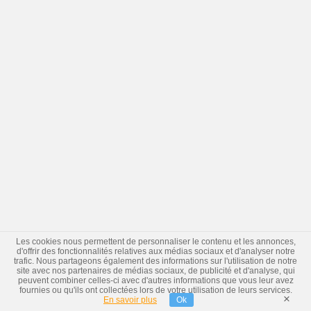
Les cookies nous permettent de personnaliser le contenu et les annonces,
d'offrir des fonctionnalités relatives aux médias sociaux et d'analyser notre
trafic. Nous partageons également des informations sur l'utilisation de notre
site avec nos partenaires de médias sociaux, de publicité et d'analyse, qui
peuvent combiner celles-ci avec d'autres informations que vous leur avez
fournies ou qu'ils ont collectées lors de votre utilisation de leurs services.
×
En savoir plus
Ok