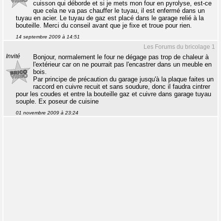
cuisson qui déborde et si je mets mon four en pyrolyse, est-ce
que cela ne va pas chauffer le tuyau, il est enfermé dans un
tuyau en acier. Le tuyau de gaz est placé dans le garage relié à la
bouteille. Merci du conseil avant que je fixe et troue pour rien.
14 septembre 2009 à 14:51
Les Forums du bricolage 1
Invité
Bonjour, normalement le four ne dégage pas trop de chaleur à
l'extérieur car on ne pourrait pas l'encastrer dans un meuble en
bois.
Par principe de précaution du garage jusqu'à la plaque faites un
raccord en cuivre recuit et sans soudure, donc il faudra cintrer
pour les coudes et entre la bouteille gaz et cuivre dans garage tuyau
souple. Ex poseur de cuisine
01 novembre 2009 à 23:24