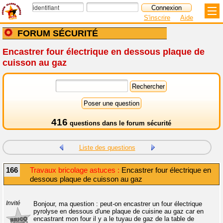
S'inscrire
Aide
FORUM SÉCURITÉ
Encastrer four électrique en dessous plaque de
cuisson au gaz
416
questions dans le
forum sécurité
Liste des questions
166
Travaux bricolage astuces :
Encastrer four électrique en
dessous plaque de cuisson au gaz
Invité
Bonjour, ma question : peut-on encastrer un four électrique
pyrolyse en dessous d'une plaque de cuisine au gaz car en
encastrant mon four il y a le tuyau de gaz de la table de