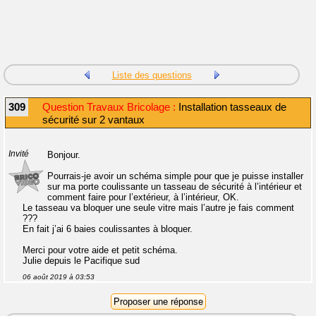
Liste des questions
309
Question Travaux Bricolage :
Installation tasseaux de
sécurité sur 2 vantaux
Invité
Bonjour.
Pourrais-je avoir un schéma simple pour que je puisse installer
sur ma porte coulissante un tasseau de sécurité à l’intérieur et
comment faire pour l’extérieur, à l’intérieur, OK.
Le tasseau va bloquer une seule vitre mais l’autre je fais comment
???
En fait j’ai 6 baies coulissantes à bloquer.
Merci pour votre aide et petit schéma.
Julie depuis le Pacifique sud
06 août 2019 à 03:53