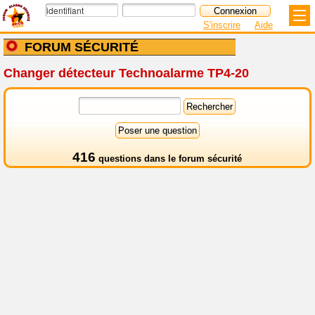
S'inscrire
Aide
FORUM SÉCURITÉ
Changer détecteur Technoalarme TP4-20
416
questions dans le
forum sécurité