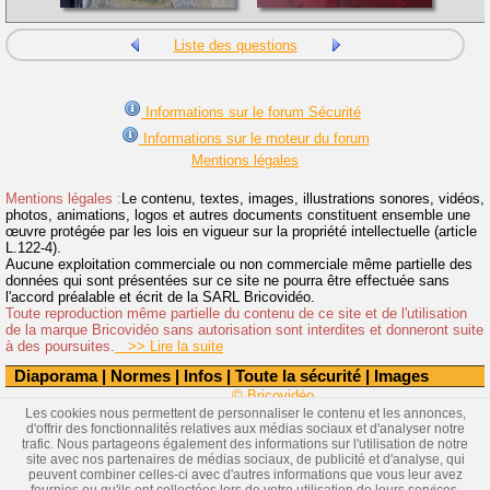
Liste des questions
Informations sur le forum Sécurité
Informations sur le moteur du forum
Mentions légales
Mentions légales :
Le contenu, textes, images, illustrations sonores, vidéos,
photos, animations, logos et autres documents constituent ensemble une
œuvre protégée par les lois en vigueur sur la propriété intellectuelle (article
L.122-4).
Aucune exploitation commerciale ou non commerciale même partielle des
données qui sont présentées sur ce site ne pourra être effectuée sans
l'accord préalable et écrit de la SARL Bricovidéo.
Toute reproduction même partielle du contenu de ce site et de l'utilisation
de la marque Bricovidéo sans autorisation sont interdites et donneront suite
à des poursuites.
>> Lire la suite
Diaporama
|
Normes
|
Infos
|
Toute la sécurité
|
Images
© Bricovidéo
Les cookies nous permettent de personnaliser le contenu et les annonces,
d'offrir des fonctionnalités relatives aux médias sociaux et d'analyser notre
trafic. Nous partageons également des informations sur l'utilisation de notre
site avec nos partenaires de médias sociaux, de publicité et d'analyse, qui
peuvent combiner celles-ci avec d'autres informations que vous leur avez