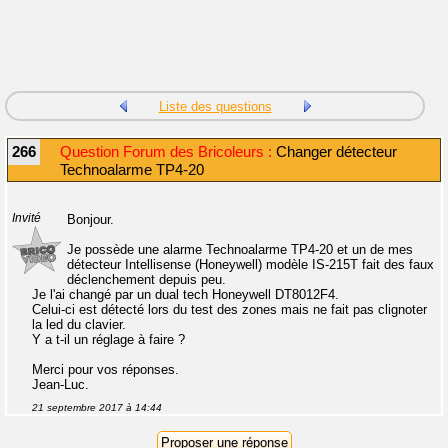
Liste des questions
266
Question Forum des Bricoleurs :
Changer détecteur
Technoalarme TP4-20
Invité
Bonjour.
Je possède une alarme Technoalarme TP4-20 et un de mes
détecteur Intellisense (Honeywell) modèle IS-215T fait des faux
déclenchement depuis peu.
Je l'ai changé par un dual tech Honeywell DT8012F4.
Celui-ci est détecté lors du test des zones mais ne fait pas clignoter
la led du clavier.
Y a t-il un réglage à faire ?
Merci pour vos réponses.
Jean-Luc.
21 septembre 2017 à 14:44