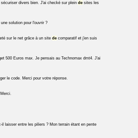
sécuriser divers bien. J'ai checké sur plein
de
sites les
une solution pour l'ouvrir ?
té sur le net grâce à un site
de
comparatif et j'en suis
Budget 500 Euros max. Je pensais au Technomax dmt4. J'ai
ger le code. Merci pour votre réponse.
 Merci.
il laisser entre les piliers ? Mon terrain étant en pente