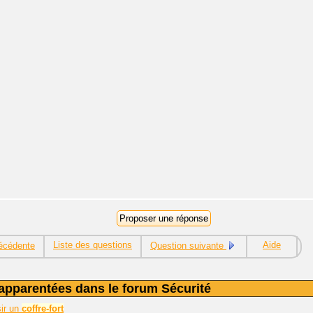
Liste des questions
Aide
écédente
Question suivante
apparentées dans le forum Sécurité
sir un
coffre-fort