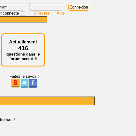
r connecté
S'inscrire
Aide
Actuellement
416
questions dans le
forum sécurité
Faites le savoir :
re-fort ?