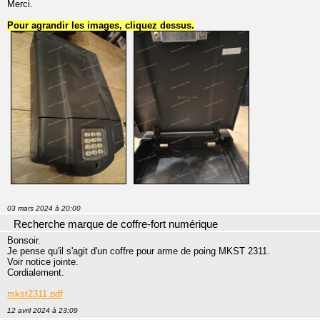
Merci.
Pour agrandir les images, cliquez dessus.
03 mars 2024 à 20:00
Recherche marque de coffre-fort numérique
Bonsoir.
Je pense qu'il s'agit d'un coffre pour arme de poing MKST 2311.
Voir notice jointe.
Cordialement.
mkst2311.pdf
12 avril 2024 à 23:09