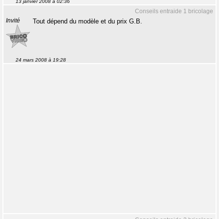
13 janvier 2008 à 02:36
Conseils entraide 1 bricolage
Invité
Tout dépend du modèle et du prix G.B.
24 mars 2008 à 19:28