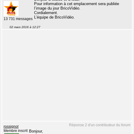
Pour information à cet emplacement sera publiée
l’image du jour BricoVidéo.
Cordialement.
L’équipe de BricoVidéo.
13 731 messages
02 mars 2016 à 12:27
Réponse 2 d'un contributeur du forum
rossignol
Membre inscrit
Bonjour,