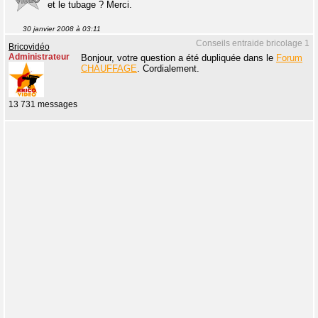
et le tubage ? Merci.
30 janvier 2008 à 03:11
Conseils entraide bricolage 1
Bricovidéo
Administrateur
Bonjour, votre question a été dupliquée dans le
Forum
CHAUFFAGE
. Cordialement.
13 731 messages