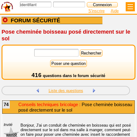
S'inscrire
Aide
FORUM SÉCURITÉ
Pose cheminée boisseau posé directement sur le
sol
416
questions dans le
forum sécurité
Liste des questions
74
Conseils techniques bricolage :
Pose cheminée boisseau
posé directement sur le sol
Invité
Bonjour, J'ai un conduit de cheminée en boisseau qui est posé
directement sur le sol dans ma salle à manger, comment peut-
on faire pour poser une cheminée avec insert le raccordement