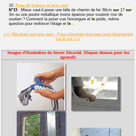
10.
Pose
de linteaux et avec quoi
N°33
: Mieux vaut-il poser une bille de chemin de fer 30cm
sur
17
sur
3m ou une poutre métallique moins épaisse pour soutenir mur de
soutien ? Comment la poser vue l'envergure et
le
poids, même
question pour renforcer l'étage et
le
...
>>> Résultats suivants pour : Pose cheminée boisseau posé directement
sur le sol >>>
Images d'illustration du forum Sécurité. Cliquez dessus pour les
agrandir.