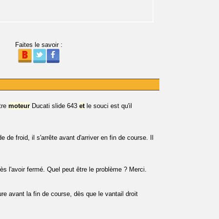
Faites le savoir :
tre
moteur
Ducati slide 643
et
le souci est qu'il
e de froid, il s'arrête avant d'arriver en fin de course. Il
ès l'avoir fermé. Quel peut être le problème ? Merci.
 avant la fin de course, dès que le vantail droit