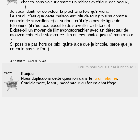
choses sans valeur comme un robinet extérieur, des seaux,
...).
Je veux identifier ce voleur la prochaine fois qu'il vient.
Le souci, c'est que cette maison est loin de tout (voisins comme
centrale de surveillance) et surtout, qu'il n'y a pas de ligne de
téléphone (il n'est pas possible de surveiller à distance).
Existe-t-il un moyen de filmer/photographier avec un détecteur de
mouvements et de stocker ce film ou ces photos jusqu'à mon retour
?
Si possible pas hors de prix, quitte à ce que je bricole, parce que je
ne roule pas sur l'or ;)
30 octobre 2009 à 07:46
Forum pour vous aider à bricoler 1
Invité
Bonjour,
Nous dupliquons cette question dans le
forum alarme
.
Cordialement, Manu, modérateur du forum chauffage.