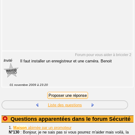
Forum pour vous aider à bricoler 2
Invité
Il faut installer un enregistreur et une caméra. Benoit
01 novembre 2009 à 23:20
Liste des questions
Questions apparentées dans le forum Sécurité
1.
Maison
abimée par un promoteur
N°130
: Bonjour, je ne sais pas si vous pourrez m'aider mais voilà, la